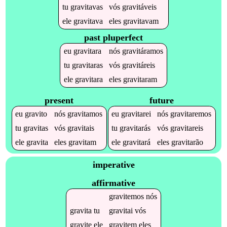
tu
gravitavas
vós
gravitáveis
ele
gravitava
eles
gravitavam
past pluperfect
eu
gravitara
nós
gravitáramos
tu
gravitaras
vós
gravitáreis
ele
gravitara
eles
gravitaram
present
future
eu
gravito
nós
gravitamos
eu
gravitarei
nós
gravitaremos
tu
gravitas
vós
gravitais
tu
gravitarás
vós
gravitareis
ele
gravita
eles
gravitam
ele
gravitará
eles
gravitarão
imperative
affirmative
gravitemos
nós
gravita
tu
gravitai
vós
gravite
ele
gravitem
eles