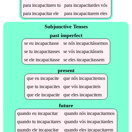
para
incapacitares
tu
para
incapacitardes
vós
para
incapacitar
ele
para
incapacitarem
eles
Subjunctive Tenses
past imperfect
se
eu
incapacitasse
se
nós
incapacitássemos
se
tu
incapacitasses
se
vós
incapacitásseis
se
ele
incapacitasse
se
eles
incapacitassem
present
que
eu
incapacite
que
nós
incapacitemos
que
tu
incapacites
que
vós
incapaciteis
que
ele
incapacite
que
eles
incapacitem
future
quando
eu
incapacitar
quando
nós
incapacitarmos
quando
tu
incapacitares
quando
vós
incapacitardes
quando
ele
incapacitar
quando
eles
incapacitarem