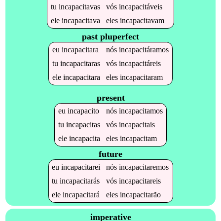
tu
incapacitavas
vós
incapacitáveis
ele
incapacitava
eles
incapacitavam
past pluperfect
eu
incapacitara
nós
incapacitáramos
tu
incapacitaras
vós
incapacitáreis
ele
incapacitara
eles
incapacitaram
present
eu
incapacito
nós
incapacitamos
tu
incapacitas
vós
incapacitais
ele
incapacita
eles
incapacitam
future
eu
incapacitarei
nós
incapacitaremos
tu
incapacitarás
vós
incapacitareis
ele
incapacitará
eles
incapacitarão
imperative