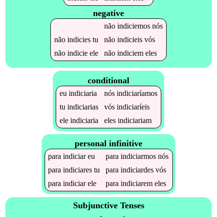
negative
não
indiciemos
nós
não
indicies
tu
não
indicieis
vós
não
indicie
ele
não
indiciem
eles
conditional
eu
indiciaria
nós
indiciaríamos
tu
indiciarias
vós
indiciaríeis
ele
indiciaria
eles
indiciariam
personal infinitive
para
indiciar
eu
para
indiciarmos
nós
para
indiciares
tu
para
indiciardes
vós
para
indiciar
ele
para
indiciarem
eles
Subjunctive Tenses