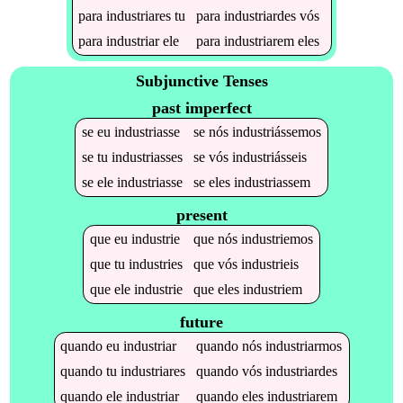
para
industriares
tu
para
industriardes
vós
para
industriar
ele
para
industriarem
eles
Subjunctive Tenses
past imperfect
se
eu
industriasse
se
nós
industriássemos
se
tu
industriasses
se
vós
industriásseis
se
ele
industriasse
se
eles
industriassem
present
que
eu
industrie
que
nós
industriemos
que
tu
industries
que
vós
industrieis
que
ele
industrie
que
eles
industriem
future
quando
eu
industriar
quando
nós
industriarmos
quando
tu
industriares
quando
vós
industriardes
quando
ele
industriar
quando
eles
industriarem