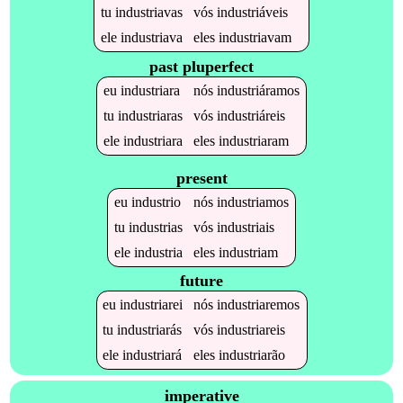
tu
industriavas
vós
industriáveis
ele
industriava
eles
industriavam
past pluperfect
eu
industriara
nós
industriáramos
tu
industriaras
vós
industriáreis
ele
industriara
eles
industriaram
present
eu
industrio
nós
industriamos
tu
industrias
vós
industriais
ele
industria
eles
industriam
future
eu
industriarei
nós
industriaremos
tu
industriarás
vós
industriareis
ele
industriará
eles
industriarão
imperative