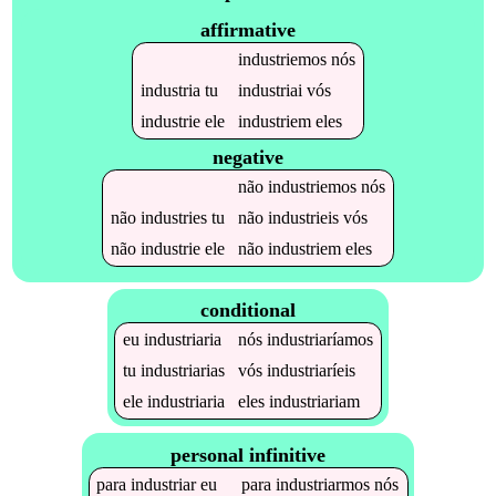
affirmative
industriemos
nós
industria
tu
industriai
vós
industrie
ele
industriem
eles
negative
não
industriemos
nós
não
industries
tu
não
industrieis
vós
não
industrie
ele
não
industriem
eles
conditional
eu
industriaria
nós
industriaríamos
tu
industriarias
vós
industriaríeis
ele
industriaria
eles
industriariam
personal infinitive
para
industriar
eu
para
industriarmos
nós