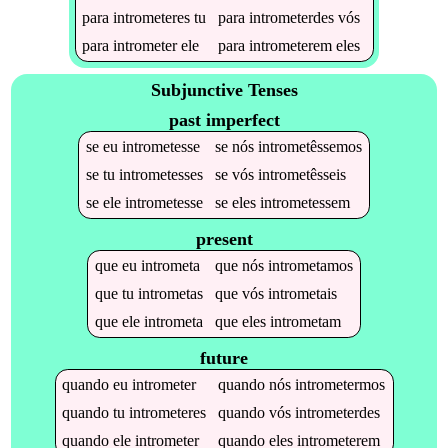
para
intrometeres
tu
para
intrometerdes
vós
para
intrometer
ele
para
intrometerem
eles
Subjunctive Tenses
past imperfect
se
eu
intrometesse
se
nós
intrometêssemos
se
tu
intrometesses
se
vós
intrometêsseis
se
ele
intrometesse
se
eles
intrometessem
present
que
eu
intrometa
que
nós
intrometamos
que
tu
intrometas
que
vós
intrometais
que
ele
intrometa
que
eles
intrometam
future
quando
eu
intrometer
quando
nós
intrometermos
quando
tu
intrometeres
quando
vós
intrometerdes
quando
ele
intrometer
quando
eles
intrometerem