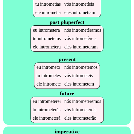
tu
intrometias
vós
intrometíeis
ele
intrometia
eles
intrometiam
past pluperfect
eu
intrometera
nós
intrometêramos
tu
intrometeras
vós
intrometêreis
ele
intrometera
eles
intrometeram
present
eu
intrometo
nós
intrometemos
tu
intrometes
vós
intrometeis
ele
intromete
eles
intrometem
future
eu
intrometerei
nós
intrometeremos
tu
intrometerás
vós
intrometereis
ele
intrometerá
eles
intrometerão
imperative