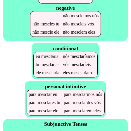
negative
não
mesclemos
nós
não
mescles
tu
não
mescleis
vós
não
mescle
ele
não
mesclem
eles
conditional
eu
mesclaria
nós
mesclaríamos
tu
mesclarias
vós
mesclaríeis
ele
mesclaria
eles
mesclariam
personal infinitive
para
mesclar
eu
para
mesclarmos
nós
para
mesclares
tu
para
mesclardes
vós
para
mesclar
ele
para
mesclarem
eles
Subjunctive Tenses