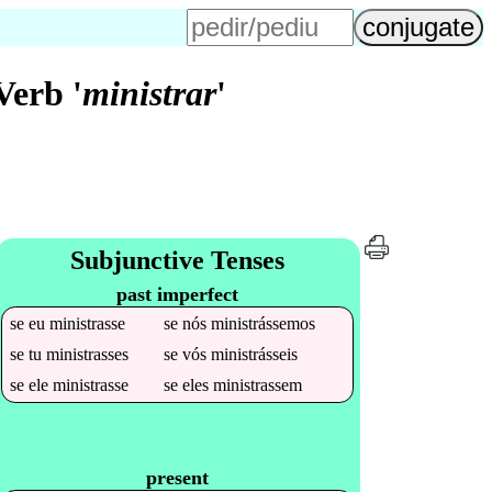
Verb '
ministrar
'
Subjunctive Tenses
past imperfect
se
eu
ministrasse
se
nós
ministrássemos
se
tu
ministrasses
se
vós
ministrásseis
se
ele
ministrasse
se
eles
ministrassem
present