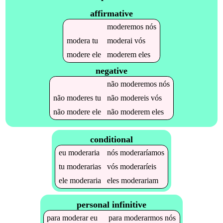
affirmative
moderemos
nós
modera
tu
moderai
vós
modere
ele
moderem
eles
negative
não
moderemos
nós
não
moderes
tu
não
modereis
vós
não
modere
ele
não
moderem
eles
conditional
eu
moderaria
nós
moderaríamos
tu
moderarias
vós
moderaríeis
ele
moderaria
eles
moderariam
personal infinitive
para
moderar
eu
para
moderarmos
nós