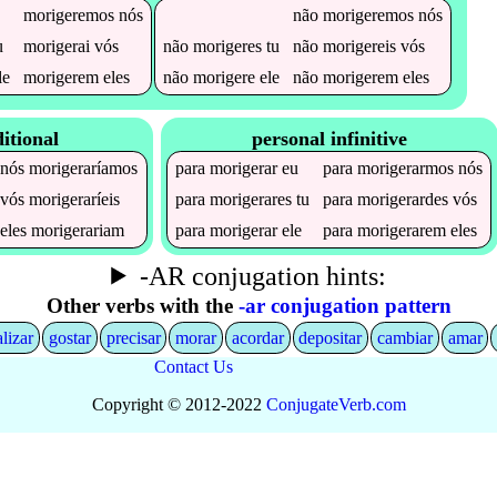
morigeremos
nós
não
morigeremos
nós
u
morigerai
vós
não
morigeres
tu
não
morigereis
vós
le
morigerem
eles
não
morigere
ele
não
morigerem
eles
itional
personal infinitive
nós
morigeraríamos
para
morigerar
eu
para
morigerarmos
nós
vós
morigeraríeis
para
morigerares
tu
para
morigerardes
vós
eles
morigerariam
para
morigerar
ele
para
morigerarem
eles
-AR conjugation hints:
Other verbs with the
-ar conjugation pattern
alizar
gostar
precisar
morar
acordar
depositar
cambiar
amar
Contact Us
Copyright © 2012-2022
Conjugate
Verb
.
com