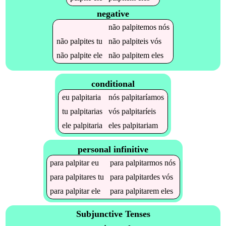
negative
não
palpitemos
nós
não
palpites
tu
não
palpiteis
vós
não
palpite
ele
não
palpitem
eles
conditional
eu
palpitaria
nós
palpitaríamos
tu
palpitarias
vós
palpitaríeis
ele
palpitaria
eles
palpitariam
personal infinitive
para
palpitar
eu
para
palpitarmos
nós
para
palpitares
tu
para
palpitardes
vós
para
palpitar
ele
para
palpitarem
eles
Subjunctive Tenses