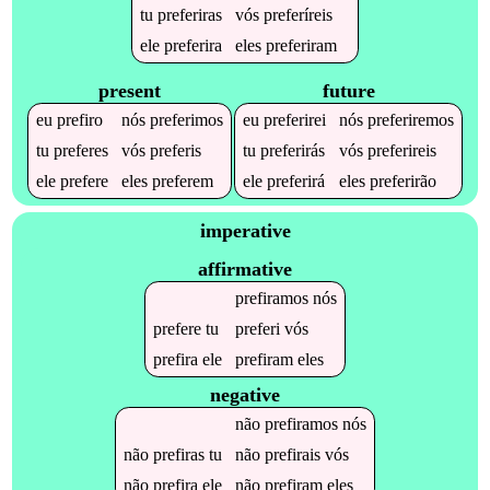
tu
preferiras
vós
preferíreis
ele
preferira
eles
preferiram
present
future
eu
prefiro
nós
preferimos
eu
preferirei
nós
preferiremos
tu
preferes
vós
preferis
tu
preferirás
vós
preferireis
ele
prefere
eles
preferem
ele
preferirá
eles
preferirão
imperative
affirmative
prefiramos
nós
prefere
tu
preferi
vós
prefira
ele
prefiram
eles
negative
não
prefiramos
nós
não
prefiras
tu
não
prefirais
vós
não
prefira
ele
não
prefiram
eles