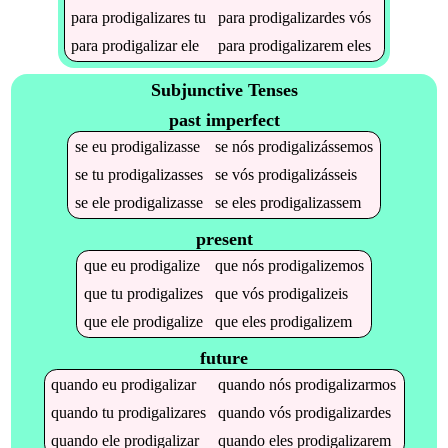
para
prodigalizares
tu
para
prodigalizardes
vós
para
prodigalizar
ele
para
prodigalizarem
eles
Subjunctive Tenses
past imperfect
se
eu
prodigalizasse
se
nós
prodigalizássemos
se
tu
prodigalizasses
se
vós
prodigalizásseis
se
ele
prodigalizasse
se
eles
prodigalizassem
present
que
eu
prodigalize
que
nós
prodigalizemos
que
tu
prodigalizes
que
vós
prodigalizeis
que
ele
prodigalize
que
eles
prodigalizem
future
quando
eu
prodigalizar
quando
nós
prodigalizarmos
quando
tu
prodigalizares
quando
vós
prodigalizardes
quando
ele
prodigalizar
quando
eles
prodigalizarem