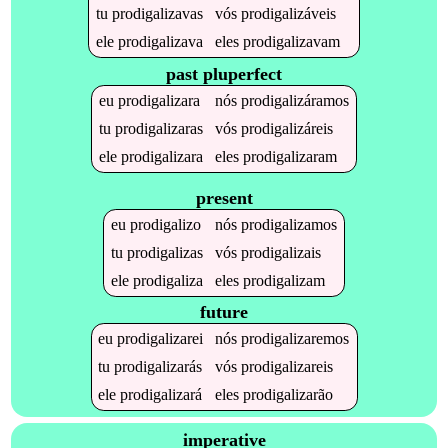
tu
prodigalizavas
vós
prodigalizáveis
ele
prodigalizava
eles
prodigalizavam
past pluperfect
eu
prodigalizara
nós
prodigalizáramos
tu
prodigalizaras
vós
prodigalizáreis
ele
prodigalizara
eles
prodigalizaram
present
eu
prodigalizo
nós
prodigalizamos
tu
prodigalizas
vós
prodigalizais
ele
prodigaliza
eles
prodigalizam
future
eu
prodigalizarei
nós
prodigalizaremos
tu
prodigalizarás
vós
prodigalizareis
ele
prodigalizará
eles
prodigalizarão
imperative