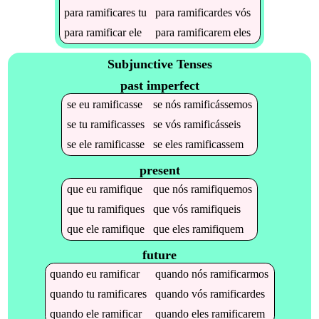
para
ramificares
tu
para
ramificardes
vós
para
ramificar
ele
para
ramificarem
eles
Subjunctive Tenses
past imperfect
se
eu
ramificasse
se
nós
ramificássemos
se
tu
ramificasses
se
vós
ramificásseis
se
ele
ramificasse
se
eles
ramificassem
present
que
eu
ramifique
que
nós
ramifiquemos
que
tu
ramifiques
que
vós
ramifiqueis
que
ele
ramifique
que
eles
ramifiquem
future
quando
eu
ramificar
quando
nós
ramificarmos
quando
tu
ramificares
quando
vós
ramificardes
quando
ele
ramificar
quando
eles
ramificarem