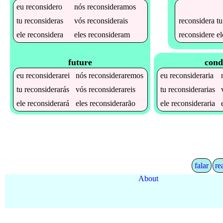
eu
reconsidero
nós
reconsideramos
reconsidera
tu
tu
reconsideras
vós
reconsiderais
reconsidere
el
ele
reconsidera
eles
reconsideram
future
cond
eu
reconsiderarei
nós
reconsideraremos
eu
reconsideraria
tu
reconsiderarás
vós
reconsiderareis
tu
reconsiderarias
ele
reconsiderará
eles
reconsiderarão
ele
reconsideraria
falar
re
About