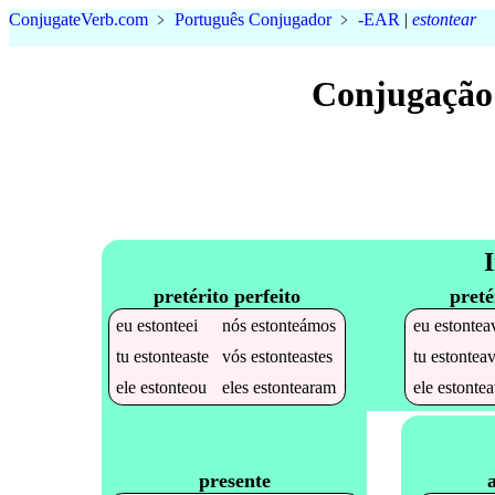
Conjugate
Verb
.
com
﹥
Português Conjugador
﹥
-EAR
|
estontear
Conjugação
I
pretérito perfeito
preté
eu
estonteei
nós
estonteámos
eu
estontea
tu
estonteaste
vós
estonteastes
tu
estontea
ele
estonteou
eles
estontearam
ele
estonte
presente