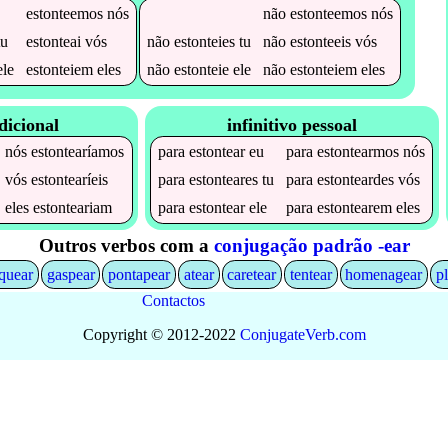
estonteemos
nós
não
estonteemos
nós
u
estonteai
vós
não
estonteies
tu
não
estonteeis
vós
le
estonteiem
eles
não
estonteie
ele
não
estonteiem
eles
dicional
infinitivo pessoal
nós
estontearíamos
para
estontear
eu
para
estontearmos
nós
vós
estontearíeis
para
estonteares
tu
para
estonteardes
vós
eles
estonteariam
para
estontear
ele
para
estontearem
eles
Outros verbos com a
conjugação padrão -ear
quear
gaspear
pontapear
atear
caretear
tentear
homenagear
p
Contactos
Copyright © 2012-2022
Conjugate
Verb
.
com