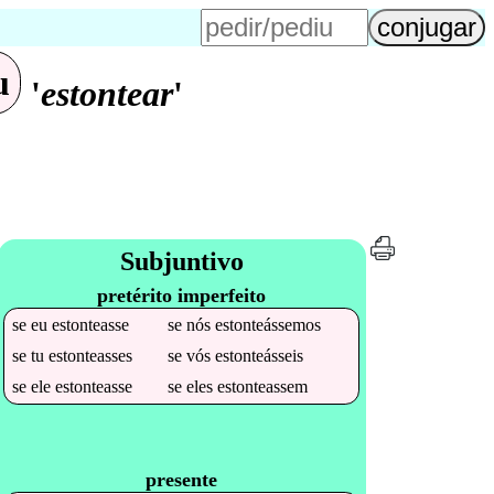
u
'
estontear
'
Subjuntivo
pretérito imperfeito
se
eu
estonteasse
se
nós
estonteássemos
se
tu
estonteasses
se
vós
estonteásseis
se
ele
estonteasse
se
eles
estonteassem
presente