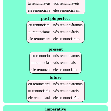
tu
renunciavas
vós
renunciáveis
ele
renunciava
eles
renunciavam
past pluperfect
eu
renunciara
nós
renunciáramos
tu
renunciaras
vós
renunciáreis
ele
renunciara
eles
renunciaram
present
eu
renuncio
nós
renunciamos
tu
renuncias
vós
renunciais
ele
renuncia
eles
renunciam
future
eu
renunciarei
nós
renunciaremos
tu
renunciarás
vós
renunciareis
ele
renunciará
eles
renunciarão
imperative