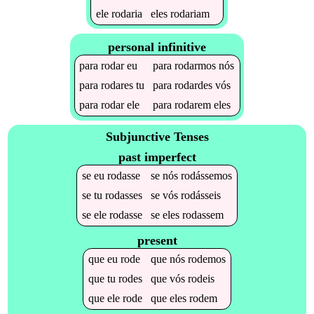
ele
rodaria
eles
rodariam
personal infinitive
para
rodar
eu
para
rodarmos
nós
para
rodares
tu
para
rodardes
vós
para
rodar
ele
para
rodarem
eles
Subjunctive Tenses
past imperfect
se
eu
rodasse
se
nós
rodássemos
se
tu
rodasses
se
vós
rodásseis
se
ele
rodasse
se
eles
rodassem
present
que
eu
rode
que
nós
rodemos
que
tu
rodes
que
vós
rodeis
que
ele
rode
que
eles
rodem