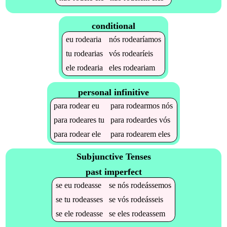
conditional
eu
rodearia
nós
rodearíamos
tu
rodearias
vós
rodearíeis
ele
rodearia
eles
rodeariam
personal infinitive
para
rodear
eu
para
rodearmos
nós
para
rodeares
tu
para
rodeardes
vós
para
rodear
ele
para
rodearem
eles
Subjunctive Tenses
past imperfect
se
eu
rodeasse
se
nós
rodeássemos
se
tu
rodeasses
se
vós
rodeásseis
se
ele
rodeasse
se
eles
rodeassem