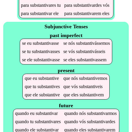
para
substantivares
tu
para
substantivardes
vós
para
substantivar
ele
para
substantivarem
eles
Subjunctive Tenses
past imperfect
se
eu
substantivasse
se
nós
substantivássemos
se
tu
substantivasses
se
vós
substantivásseis
se
ele
substantivasse
se
eles
substantivassem
present
que
eu
substantive
que
nós
substantivemos
que
tu
substantives
que
vós
substantiveis
que
ele
substantive
que
eles
substantivem
future
quando
eu
substantivar
quando
nós
substantivarmos
quando
tu
substantivares
quando
vós
substantivardes
quando
ele
substantivar
quando
eles
substantivarem