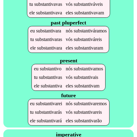
tu
substantivavas
vós
substantiváveis
ele
substantivava
eles
substantivavam
past pluperfect
eu
substantivara
nós
substantiváramos
tu
substantivaras
vós
substantiváreis
ele
substantivara
eles
substantivaram
present
eu
substantivo
nós
substantivamos
tu
substantivas
vós
substantivais
ele
substantiva
eles
substantivam
future
eu
substantivarei
nós
substantivaremos
tu
substantivarás
vós
substantivareis
ele
substantivará
eles
substantivarão
imperative