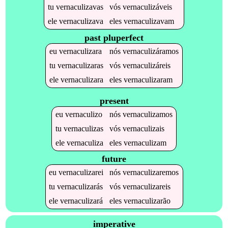
tu
vernaculizavas
vós
vernaculizáveis
ele
vernaculizava
eles
vernaculizavam
past pluperfect
eu
vernaculizara
nós
vernaculizáramos
tu
vernaculizaras
vós
vernaculizáreis
ele
vernaculizara
eles
vernaculizaram
present
eu
vernaculizo
nós
vernaculizamos
tu
vernaculizas
vós
vernaculizais
ele
vernaculiza
eles
vernaculizam
future
eu
vernaculizarei
nós
vernaculizaremos
tu
vernaculizarás
vós
vernaculizareis
ele
vernaculizará
eles
vernaculizarão
imperative